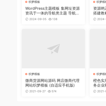
织梦模板
织梦模
WordPress主题模板 集网址资源
资源哟
资讯于一体的导航类主题 导航主
搭建教
题垂直行业模板
2024-09-05
138
2024-
织梦模板
织梦模
微商货源网站源码 网店微商代理
橙色实
网站织梦模板 (自适应手机版)
务企业
2021-09-27
574
2021-