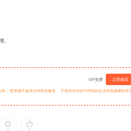
理。
VIP免费
立即购买
用； 愁资源不提供任何商业服务， 不承担任何由于内容的合法性及健康性所
0
0