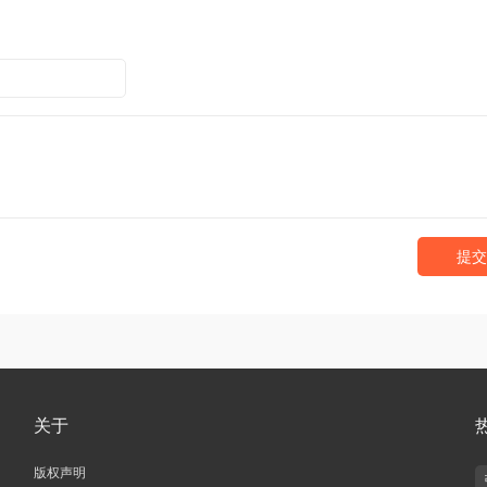
提交
关于
版权声明