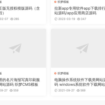
板
织梦模板
正版无授权模版源码（含
拉新app专用软件app下载排
程）
站源码/app应用商店源码
02-07
285
2023-03-19
347
板
织梦模板
用的名片海报写真印刷服
电脑操作系统软件下载类网站
网站源码 织梦CMS模板
码 windows系统软件下载网
梦模板
09-27
559
2021-09-27
569