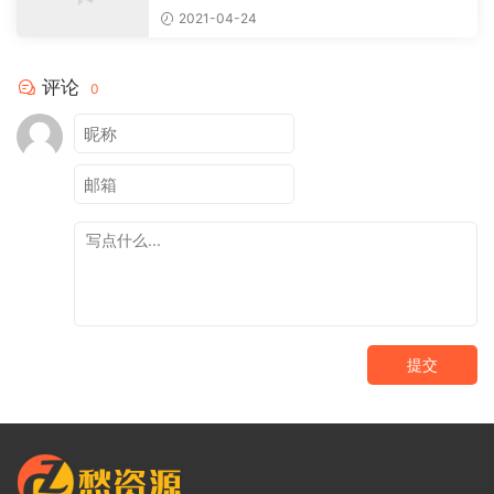
2021-04-24
评论
0
提交