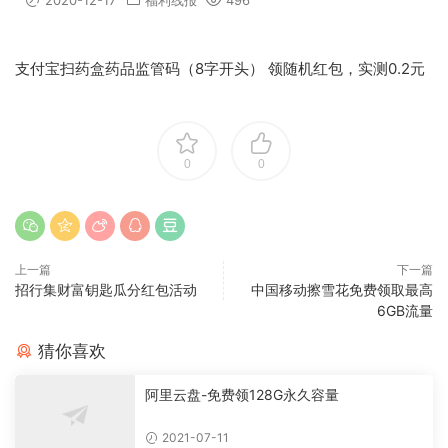
2020-12-17
福利线报
496
支付宝扫药盒药品监管码（8字开头） 领随机红包，实测0.2元
0
0
上一篇
下一篇
招行集财富钥匙瓜分红包活动
中国移动擦雪花免费领取最高
6GB流量
猜你喜欢
阿里云盘-免费领128G永久容量
2021-07-11