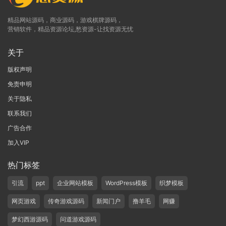
精品网站源码，商业源码，游戏棋牌源码，
营销软件，精品资源论坛,愁资源-让找资源无忧
关于
版权声明
免责申明
关于隐私
联系我们
广告合作
加入VIP
热门标签
引流
ppt
企业网站模板
WordPress模板
织梦模板
网页游戏
传奇游戏源码
新闻门户
撸羊毛
网赚
梦幻西游源码
问道游戏源码