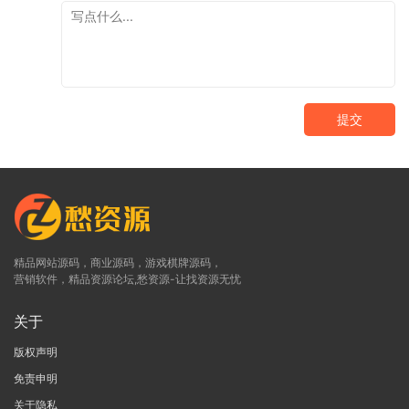
提交
精品网站源码，商业源码，游戏棋牌源码，
营销软件，精品资源论坛,愁资源-让找资源无忧
关于
版权声明
免责申明
关于隐私