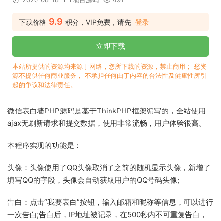
2020-08-18
项目源码
491
9.9
下载价格
积分，VIP免费，请先
登录
立即下载
本站所提供的资源均来源于网络，您所下载的资源，禁止商用； 愁资
源不提供任何商业服务， 不承担任何由于内容的合法性及健康性所引
起的争议和法律责任。
微信表白墙PHP源码是基于ThinkPHP框架编写的，全站使用
ajax无刷新请求和提交数据，使用非常流畅，用户体验很高。
本程序实现的功能是：
头像：头像使用了QQ头像取消了之前的随机显示头像，新增了
填写QQ的字段，头像会自动获取用户的QQ号码头像;
告白：点击“我要表白”按钮，输入邮箱和昵称等信息，可以进行
一次告白;告白后，IP地址被记录，在500秒内不可重复告白，