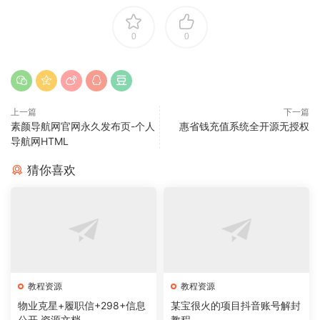
0
0
上一篇
下一篇
素颜导航网官网永久发布页-个人
惠省钱充值系统全开源无授权
导航网HTML
猜你喜欢
教程资源
教程资源
物业克星+履职信+298+信息
某宝很火的项目抖音账号解封
公开 资源文档
教程