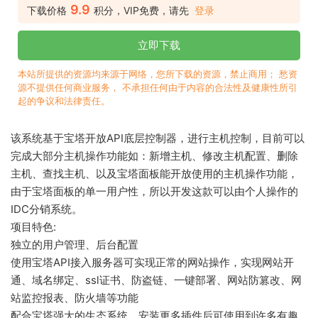
9.9
下载价格
积分，VIP免费，请先
登录
立即下载
本站所提供的资源均来源于网络，您所下载的资源，禁止商用； 愁资
源不提供任何商业服务， 不承担任何由于内容的合法性及健康性所引
起的争议和法律责任。
该系统基于宝塔开放API底层控制器，进行主机控制，目前可以
完成大部分主机操作功能如：新增主机、修改主机配置、删除
主机、查找主机、以及宝塔面板能开放使用的主机操作功能，
由于宝塔面板的单一用户性，所以开发这款可以由个人操作的
IDC分销系统。
项目特色:
独立的用户管理、后台配置
使用宝塔API接入服务器可实现正常的网站操作，实现网站开
通、域名绑定、ssl证书、防盗链、一键部署、网站防篡改、网
站监控报表、防火墙等功能
配合宝塔强大的生态系统，安装更多插件后可使用到许多有趣