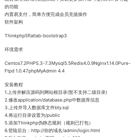
的功能
内置易支付，简单方便完成会员充值操作
软件架构
Thinkphp5flatlab-bootstrap3
环境需求
Centos7.2PHP5.3-7.3Mysql5.5Redis4.0.9Nginx1.14.0Pure-
Ftpd 1.0.47phpMyAdmin 4.4
安装教程
1.上传并解压源码到网站根目录(暂不支持二级目录)
2.修改application/database.php中数据库信息
3.上传并导入数据库文件bty.sql
4.将运行目录设置为/public
5.添加Thinkphp伪静态规则（规则已打包）
6.登陆后台：http://你的域名/admin/login.html