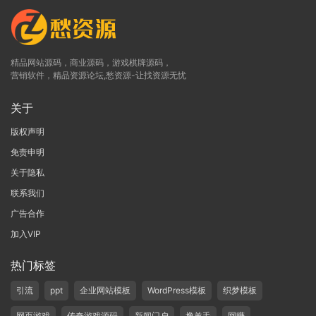
精品网站源码，商业源码，游戏棋牌源码，
营销软件，精品资源论坛,愁资源-让找资源无忧
关于
版权声明
免责申明
关于隐私
联系我们
广告合作
加入VIP
热门标签
引流
ppt
企业网站模板
WordPress模板
织梦模板
网页游戏
传奇游戏源码
新闻门户
撸羊毛
网赚