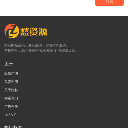
提交
精品网站源码，商业源码，游戏棋牌源码，
营销软件，精品资源论坛,愁资源-让找资源无忧
关于
版权声明
免责申明
关于隐私
联系我们
广告合作
加入VIP
热门标签