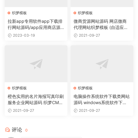
织梦模板
织梦模板
拉新app专用软件app下载排
微商货源网站源码 网店微商
行网站源码/app应用商店源
代理网站织梦模板 (自适应手
码
机版)
2023-03-19
2021-09-27
织梦模板
织梦模板
橙色实用的名片海报写真印刷
电脑操作系统软件下载类网站
服务企业网站源码 织梦CMS
源码 windows系统软件下载
模板
网站织梦模板
2021-09-27
2021-09-27
评论
0