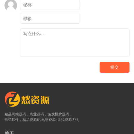
提交
精品网站源码，商业源码，游戏棋牌源码，
营销软件，精品资源论坛,愁资源-让找资源无忧
关于