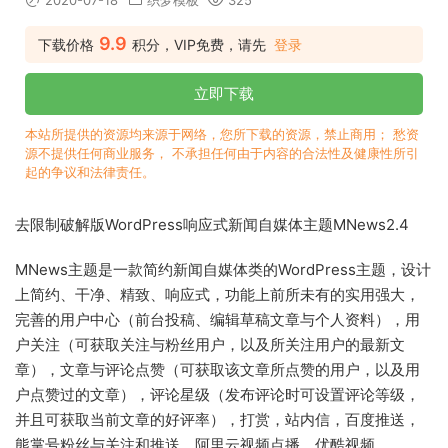
2020-07-18
织梦模板
325
9.9
下载价格
积分，VIP免费，请先
登录
立即下载
本站所提供的资源均来源于网络，您所下载的资源，禁止商用； 愁资
源不提供任何商业服务， 不承担任何由于内容的合法性及健康性所引
起的争议和法律责任。
去限制破解版WordPress响应式新闻自媒体主题MNews2.4
MNews主题是一款简约新闻自媒体类的WordPress主题，设计
上简约、干净、精致、响应式，功能上前所未有的实用强大，
完善的用户中心（前台投稿、编辑草稿文章与个人资料），用
户关注（可获取关注与粉丝用户，以及所关注用户的最新文
章），文章与评论点赞（可获取该文章所点赞的用户，以及用
户点赞过的文章），评论星级（发布评论时可设置评论等级，
并且可获取当前文章的好评率），打赏，站内信，百度推送，
熊掌号粉丝与关注和推送，阿里云视频点播，优酷视频，