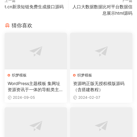
上一篇
下一篇
t.cn新浪短链免费生成接口源码
人口大数据数据比对平台数据信
息展示html源码
猜你喜欢
织梦模板
织梦模板
WordPress主题模板 集网址
资源哟正版无授权模版源码
资源资讯于一体的导航类主题
（含搭建教程）
导航主题垂直行业模板
2024-09-05
2024-02-07