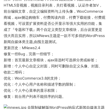
HTML5音视频，视频目录列表，关灯看视频，认证作者加V，
前台编辑文章，自定义编辑资料与上传头像，WooCommerce
商城，ajax侧边购物车，付费阅读内容，付费下载链接，付费观
看视频，可设置扩展资料是否公开显示等强大实用的功能，集
成了『专题和下载』两个自定义类型文章模块，后台设置更是
强大而且实用，所以MNews主题是一款不可多得的WordPress
新闻自媒体类主题,由囤主题测试。
更新历史：MNews2.4
修复一些Bug，完善一些细节；
新增：首页最新文章模块，ajax筛选时可选择分类或标签；
新增：个人中心自定义封面，同时可删除自定义头像、封面、
收款二维码；
优化：WooCommerce3.8的支持；
优化：个人中心用户名称和描述字数的限制；
优化：个人中心菜单的显示权限；
修复：前台用户列表不能排序的问题。