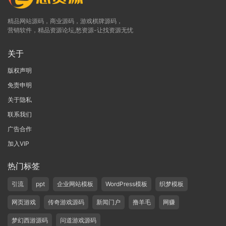
精品网站源码，商业源码，游戏棋牌源码，
营销软件，精品资源论坛,愁资源-让找资源无忧
关于
版权声明
免责申明
关于隐私
联系我们
广告合作
加入VIP
热门标签
引流
ppt
企业网站模板
WordPress模板
织梦模板
网页游戏
传奇游戏源码
新闻门户
撸羊毛
网赚
梦幻西游源码
问道游戏源码