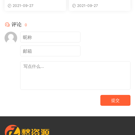
模板
网站织梦模板
2021-09-27
2021-09-27
评论
0
提交