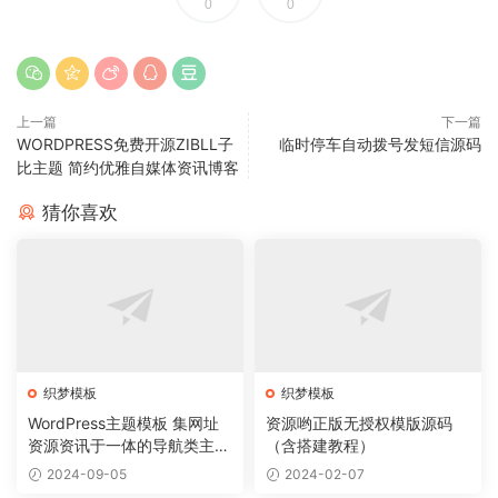
0
0
上一篇
下一篇
WORDPRESS免费开源ZIBLL子
临时停车自动拨号发短信源码
比主题 简约优雅自媒体资讯博客
猜你喜欢
织梦模板
织梦模板
WordPress主题模板 集网址
资源哟正版无授权模版源码
资源资讯于一体的导航类主题
（含搭建教程）
导航主题垂直行业模板
2024-09-05
2024-02-07