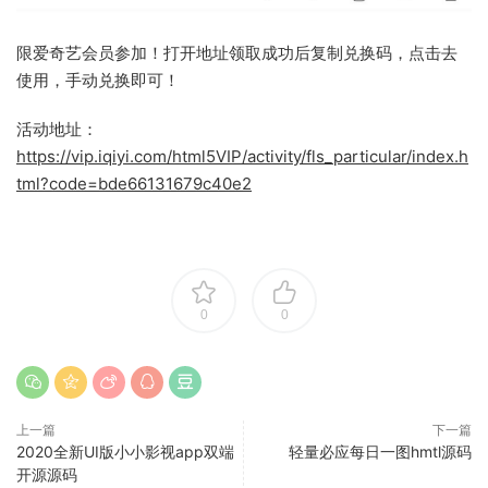
限爱奇艺会员参加！打开地址领取成功后复制兑换码，点击去
使用，手动兑换即可！
活动地址：
https://vip.iqiyi.com/html5VIP/activity/fls_particular/index.h
tml?code=bde66131679c40e2
0
0
上一篇
下一篇
2020全新UI版小小影视app双端
轻量必应每日一图hmtl源码
开源源码