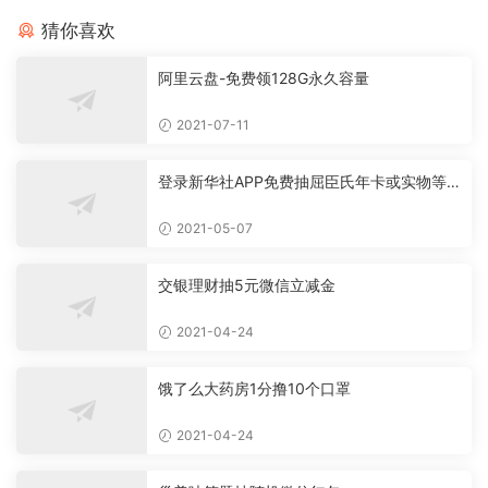
猜你喜欢
阿里云盘-免费领128G永久容量
2021-07-11
登录新华社APP免费抽屈臣氏年卡或实物等
必中
2021-05-07
交银理财抽5元微信立减金
2021-04-24
饿了么大药房1分撸10个口罩
2021-04-24