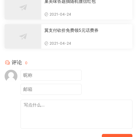
巢美味答题抽随机微信红包
2021-04-24
翼支付砍价免费领5元话费券
2021-04-24
评论
0