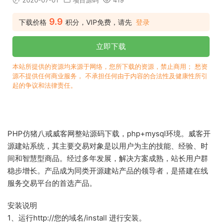
2020-07-01
项目源码
419
9.9
下载价格
积分，VIP免费，请先
登录
立即下载
本站所提供的资源均来源于网络，您所下载的资源，禁止商用； 愁资
源不提供任何商业服务， 不承担任何由于内容的合法性及健康性所引
起的争议和法律责任。
PHP仿猪八戒威客网整站源码下载，php+mysql环境。威客开
源建站系统，其主要交易对象是以用户为主的技能、经验、时
间和智慧型商品。经过多年发展，解决方案成熟，站长用户群
稳步增长。产品成为同类开源建站产品的领导者，是搭建在线
服务交易平台的首选产品。
安装说明
1、运行http://您的域名/install 进行安装。