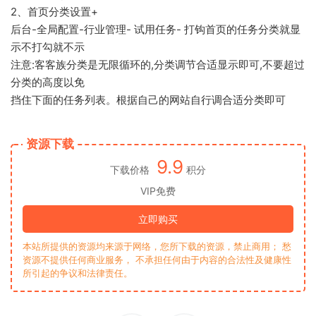
2、首页分类设置+
后台-全局配置-行业管理- 试用任务- 打钩首页的任务分类就显
示不打勾就不示
注意:客客族分类是无限循环的,分类调节合适显示即可,不要超过
分类的高度以免
挡住下面的任务列表。根据自己的网站自行调合适分类即可
资源下载
9.9
下载价格
积分
VIP免费
立即购买
本站所提供的资源均来源于网络，您所下载的资源，禁止商用； 愁
资源不提供任何商业服务， 不承担任何由于内容的合法性及健康性
所引起的争议和法律责任。