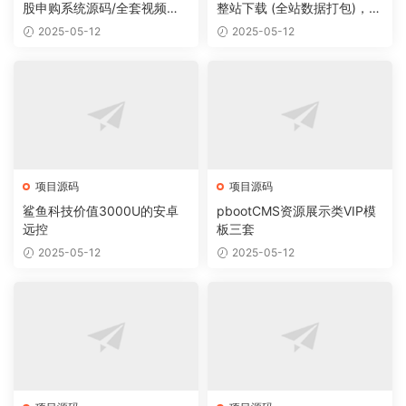
股申购系统源码/全套视频教
整站下载 (全站数据打包)，数
程
据里面有200多个宝贝。
2025-05-12
2025-05-12
项目源码
项目源码
鲨鱼科技价值3000U的安卓
pbootCMS资源展示类VIP模
远控
板三套
2025-05-12
2025-05-12