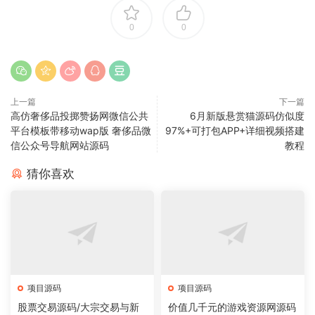
0
0
上一篇
下一篇
高仿奢侈品投掷赞扬网微信公共
6月新版悬赏猫源码仿似度
平台模板带移动wap版 奢侈品微
97%+可打包APP+详细视频搭建
信公众号导航网站源码
教程
猜你喜欢
项目源码
项目源码
股票交易源码/大宗交易与新
价值几千元的游戏资源网源码