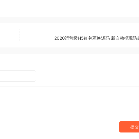
2020运营级H5红包互换源码 新自动提现防
提交