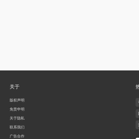
关于
版权声明
免责申明
关于隐私
联系我们
广告合作