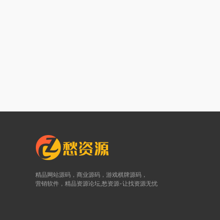
精品网站源码，商业源码，游戏棋牌源码，
营销软件，精品资源论坛,愁资源-让找资源无忧