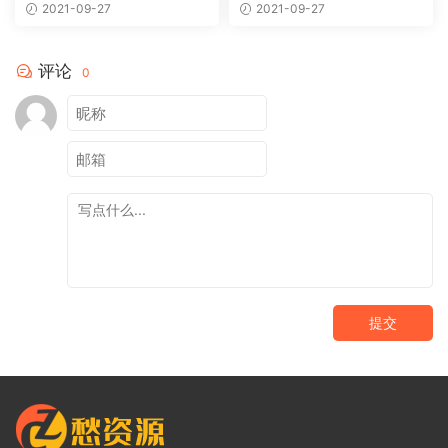
模板
网站织梦模板
2021-09-27
2021-09-27
评论
0
提交