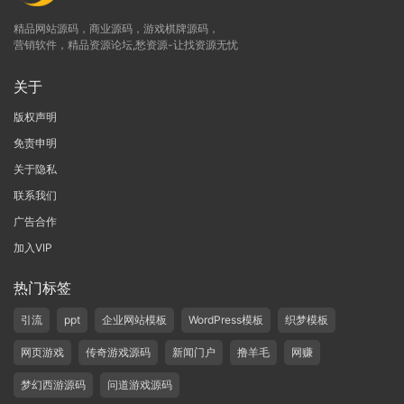
精品网站源码，商业源码，游戏棋牌源码，
营销软件，精品资源论坛,愁资源-让找资源无忧
关于
版权声明
免责申明
关于隐私
联系我们
广告合作
加入VIP
热门标签
引流
ppt
企业网站模板
WordPress模板
织梦模板
网页游戏
传奇游戏源码
新闻门户
撸羊毛
网赚
梦幻西游源码
问道游戏源码