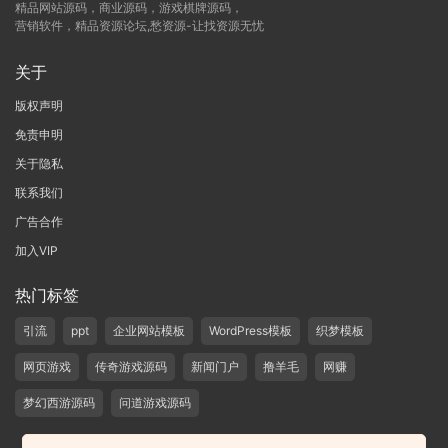
精品网站源码，商业源码，游戏棋牌源码，
营销软件，精品资源论坛,愁资源-让找资源无忧
关于
版权声明
免责申明
关于隐私
联系我们
广告合作
加入VIP
热门标签
引流
ppt
企业网站模板
WordPress模板
织梦模板
网页游戏
传奇游戏源码
新闻门户
撸羊毛
网赚
梦幻西游源码
问道游戏源码