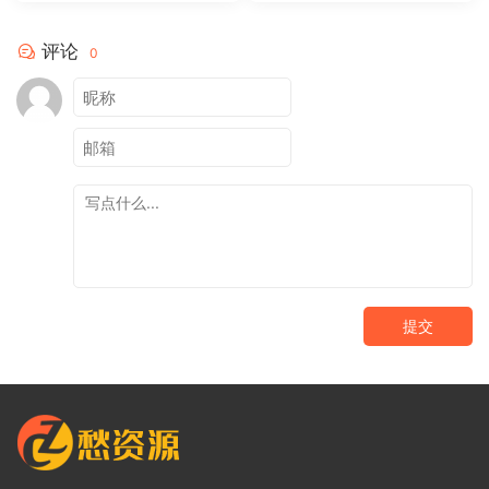
评论
0
提交