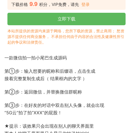
9.9
下载价格
积分，VIP免费，请先
登录
立即下载
本站所提供的资源均来源于网络，您所下载的资源，禁止商用； 愁资
源不提供任何商业服务， 不承担任何由于内容的合法性及健康性所引
起的争议和法律责任。
一款微信拍一拍小尾巴生成源码
第①步：输入想要的昵称和后缀语，点击生成
接着完整复制生成后（ 结果框内的文字 ）
第②步：返回微信，并替换微信群昵称
第③步：在好友的对话中双击别人头像，就会出现
“5G云“拍了拍”XXX”的屁股！
★提示：该效果只会出现在别人的聊天界面里