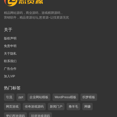
精品网站源码，商业源码，游戏棋牌源码，
营销软件，精品资源论坛,愁资源-让找资源无忧
关于
版权声明
免责申明
关于隐私
联系我们
广告合作
加入VIP
热门标签
引流
ppt
企业网站模板
WordPress模板
织梦模板
网页游戏
传奇游戏源码
新闻门户
撸羊毛
网赚
梦幻西游源码
问道游戏源码