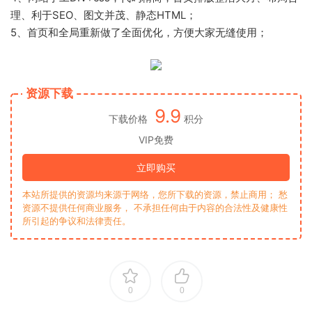
理、利于SEO、图文并茂、静态HTML；
5、首页和全局重新做了全面优化，方便大家无缝使用；
资源下载
9.9
下载价格
积分
VIP免费
立即购买
本站所提供的资源均来源于网络，您所下载的资源，禁止商用； 愁
资源不提供任何商业服务， 不承担任何由于内容的合法性及健康性
所引起的争议和法律责任。
0
0