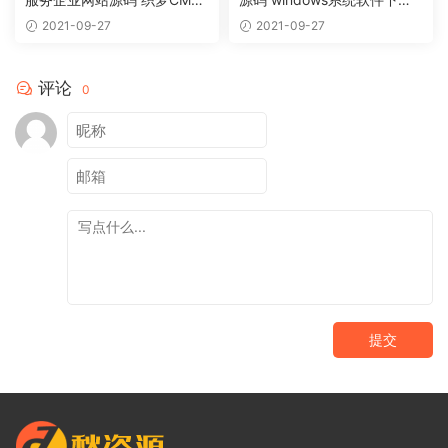
模板
网站织梦模板
2021-09-27
2021-09-27
评论
0
提交