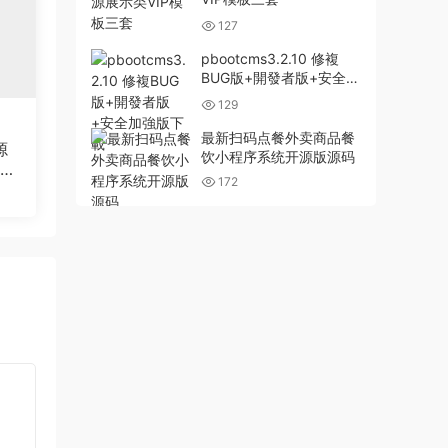
127
pbootcms3.2.10 修複
BUG版+開發者版+安全加
強版下載
129
最新扫码点餐外卖商品餐
源
饮小程序系统开源版源码
站织
172