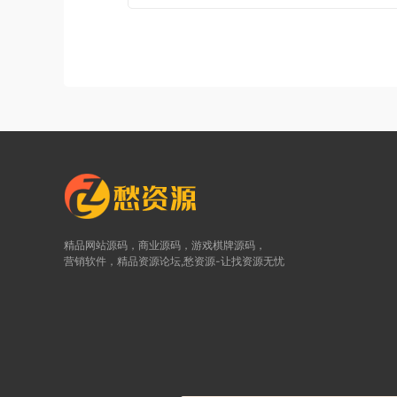
精品网站源码，商业源码，游戏棋牌源码，
营销软件，精品资源论坛,愁资源-让找资源无忧