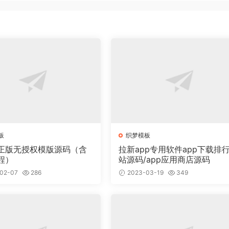
板
织梦模板
正版无授权模版源码（含
拉新app专用软件app下载排
程）
站源码/app应用商店源码
02-07
286
2023-03-19
349