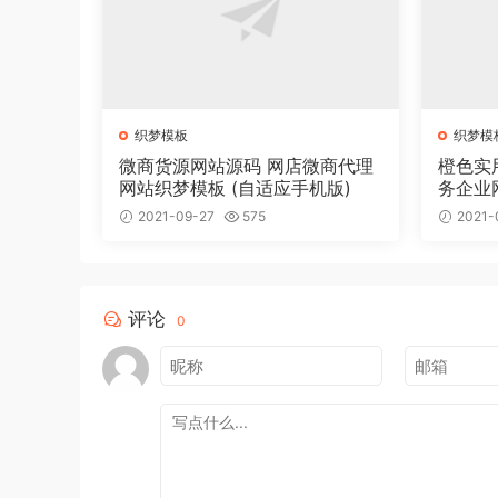
织梦模板
织梦模
微商货源网站源码 网店微商代理
橙色实
网站织梦模板 (自适应手机版)
务企业
2021-09-27
575
2021-
评论
0