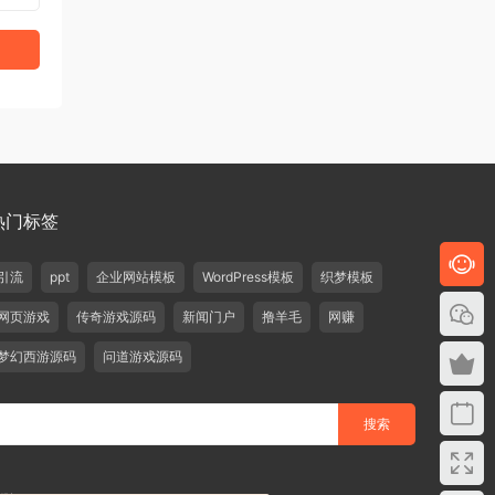
热门标签
引流
ppt
企业网站模板
WordPress模板
织梦模板
网页游戏
传奇游戏源码
新闻门户
撸羊毛
网赚
梦幻西游源码
问道游戏源码