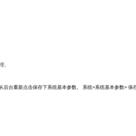
理。
后台重新点击保存下系统基本参数。 系统>系统基本参数> 保