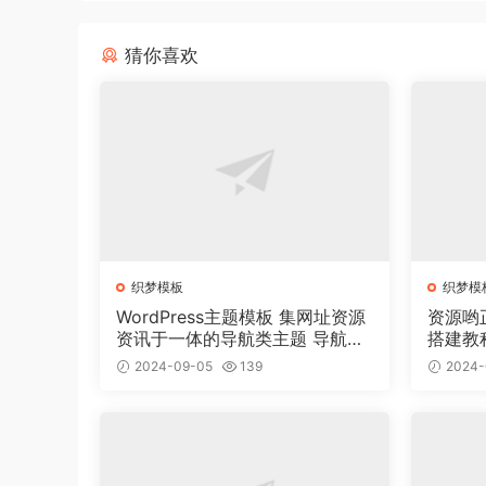
猜你喜欢
织梦模板
织梦模
WordPress主题模板 集网址资源
资源哟
资讯于一体的导航类主题 导航主
搭建教
题垂直行业模板
2024-09-05
139
2024-