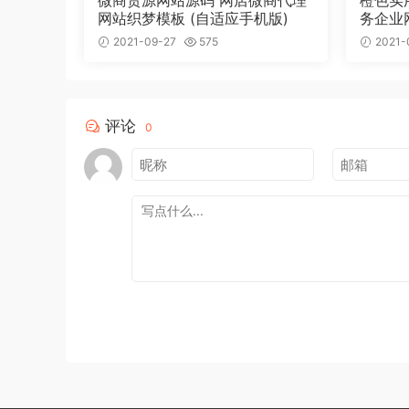
微商货源网站源码 网店微商代理
橙色实
网站织梦模板 (自适应手机版)
务企业
2021-09-27
575
2021-
评论
0