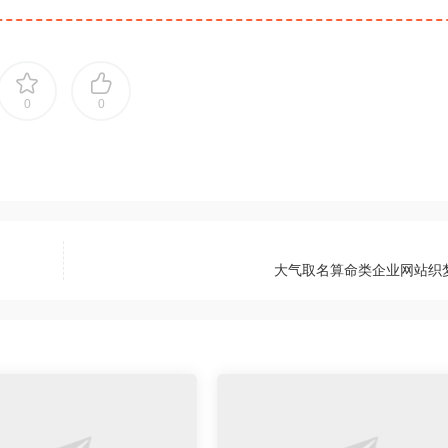
0
0
大气取名算命类企业网站织