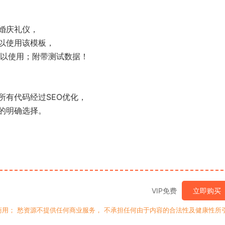
婚庆礼仪，
以使用该模板，
可以使用；附带测试数据！
所有代码经过SEO优化，
的明确选择。
VIP免费
立即购买
用； 愁资源不提供任何商业服务， 不承担任何由于内容的合法性及健康性所