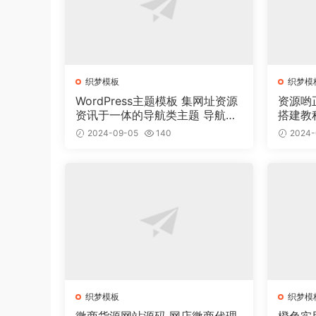
织梦模板
织梦模
WordPress主题模板 集网址资源
资源哟
资讯于一体的导航类主题 导航主
搭建教
题垂直行业模板
2024-09-05
140
2024-
织梦模板
织梦模