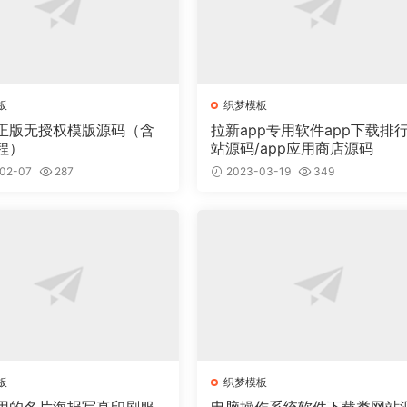
板
织梦模板
正版无授权模版源码（含
拉新app专用软件app下载排
程）
站源码/app应用商店源码
02-07
287
2023-03-19
349
板
织梦模板