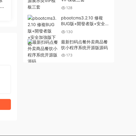
源
站织
128
pbootcms3.2.10 修複
BUG版+開發者版+安全加
強版下載
130
最新扫码点餐外卖商品餐
饮小程序系统开源版源码
173