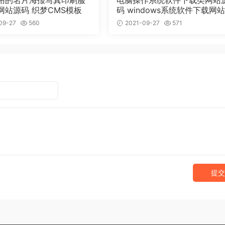
用的名片海报写真印刷服
电脑操作系统软件下载类网站
网站源码 织梦CMS模板
码 windows系统软件下载网
梦模板
09-27
560
2021-09-27
571
提交