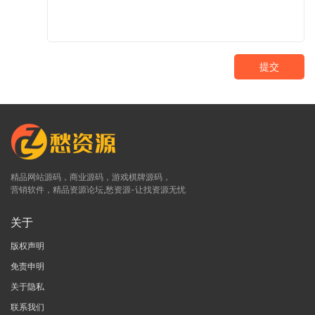
提交
精品网站源码，商业源码，游戏棋牌源码，
营销软件，精品资源论坛,愁资源-让找资源无忧
关于
版权声明
免责申明
关于隐私
联系我们