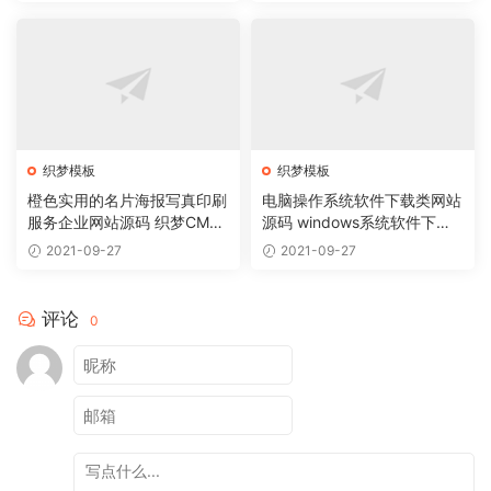
织梦模板
织梦模板
橙色实用的名片海报写真印刷
电脑操作系统软件下载类网站
服务企业网站源码 织梦CMS
源码 windows系统软件下载
模板
网站织梦模板
2021-09-27
2021-09-27
评论
0