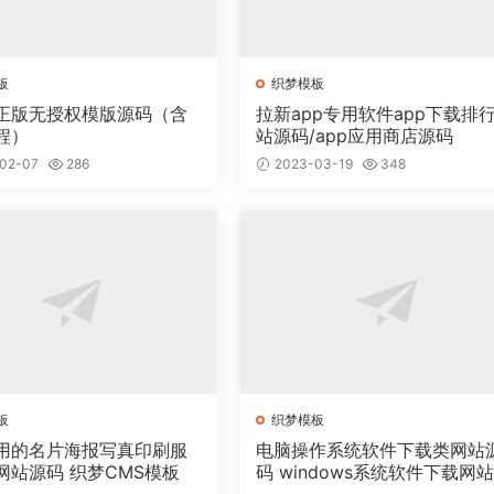
板
织梦模板
正版无授权模版源码（含
拉新app专用软件app下载排
程）
站源码/app应用商店源码
02-07
286
2023-03-19
348
板
织梦模板
用的名片海报写真印刷服
电脑操作系统软件下载类网站
网站源码 织梦CMS模板
码 windows系统软件下载网