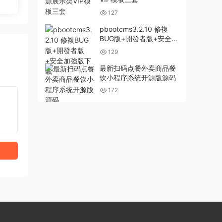
127
pbootcms3.2.10 修複
BUG版+開發者版+安全加
強版下載
129
最新扫码点餐外卖商品餐
饮小程序系统开源版源码
172