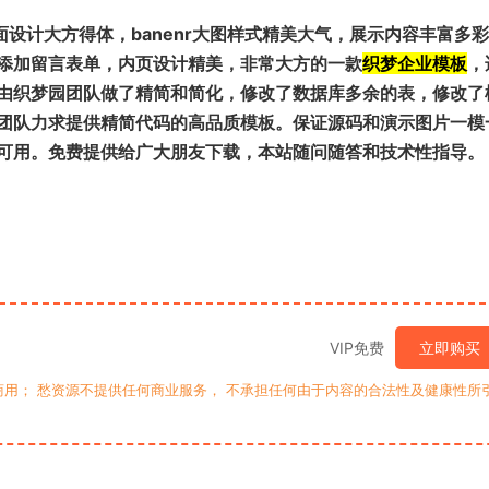
设计大方得体，banenr大图样式精美大气，展示内容丰富多
添加留言表单，内页设计精美，非常大方的一款
织梦企业模板
，
由织梦园团队做了精简和简化，修改了数据库多余的表，修改了
团队力求提供精简代码的高品质模板。保证源码和演示图片一模
可用。免费提供给广大朋友下载，本站随问随答和技术性指导。
VIP免费
立即购买
用； 愁资源不提供任何商业服务， 不承担任何由于内容的合法性及健康性所