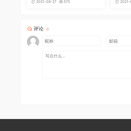
2021-09-27
575
2021-
评论
0