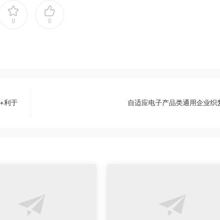
0
0
+利于
自适应电子产品类通用企业织