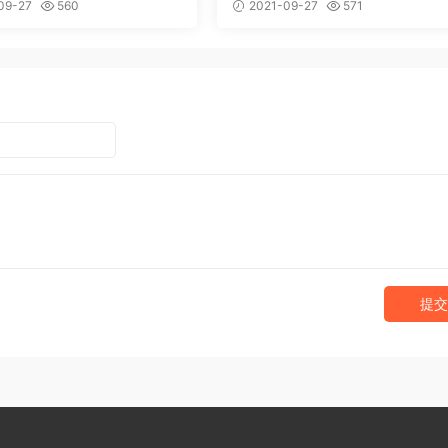
梦模板
09-27
560
2021-09-27
571
提交