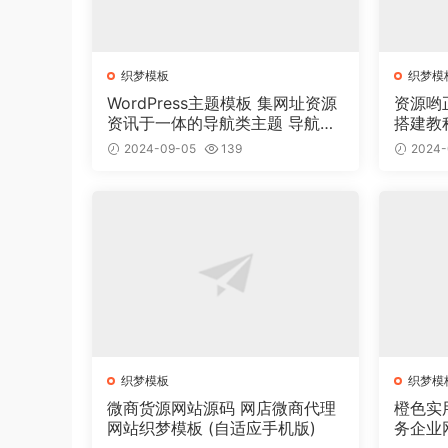
织梦模板
织梦模
WordPress主题模板 集网址资源
资源哟
资讯于一体的导航类主题 导航主
搭建教
题垂直行业模板
2024-09-05
139
2024-
织梦模板
织梦模
微商货源网站源码 网店微商代理
橙色实
网站织梦模板 (自适应手机版)
务企业