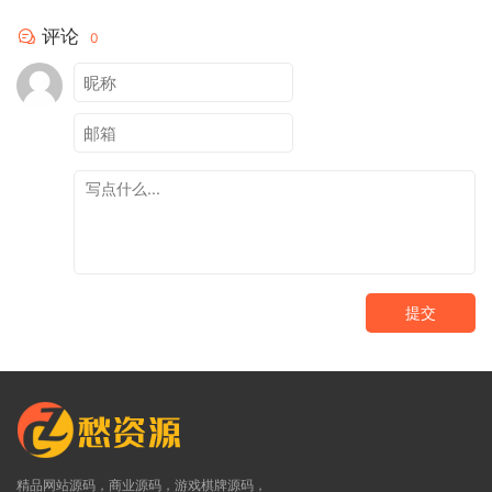
评论
0
提交
精品网站源码，商业源码，游戏棋牌源码，