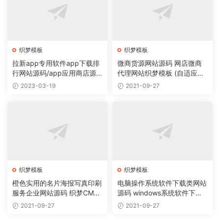
织梦模板
织梦模板
拉新app专用软件app下载排
微商货源网站源码 网店微商
行网站源码/app应用商店源
代理网站织梦模板 (自适应手
码
机版)
2023-03-19
2021-09-27
织梦模板
织梦模板
橙色实用的名片海报写真印刷
电脑操作系统软件下载类网站
服务企业网站源码 织梦CMS
源码 windows系统软件下载
模板
网站织梦模板
2021-09-27
2021-09-27