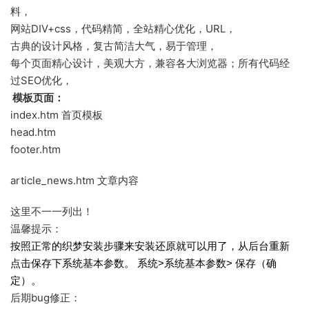
料，
网站DIV+css，代码精简，全站精心优化，URL，
古典的设计风格，复古简洁大气，易于管理，
每个页面精心设计，美观大方，兼容各大浏览器；所有代码经
过SEO优化，
模板页面：
index.htm 首页模板
head.htm
footer.htm
article_news.htm 文章内容
这里不一一列出！
温馨提示：
按照正常的织梦安装步骤来安装还原就可以用了，从后台重新
点击保存下系统基本参数。 系统>系统基本参数> 保存（确
定）。
后期bug修正：