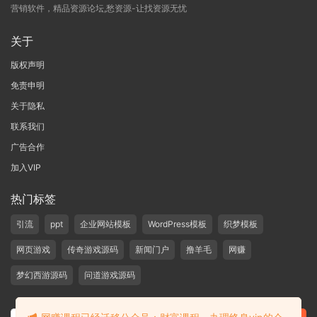
营销软件，精品资源论坛,愁资源-让找资源无忧
关于
版权声明
免责申明
关于隐私
联系我们
广告合作
加入VIP
热门标签
引流
ppt
企业网站模板
WordPress模板
织梦模板
网页游戏
传奇游戏源码
新闻门户
撸羊毛
网赚
梦幻西游源码
问道游戏源码