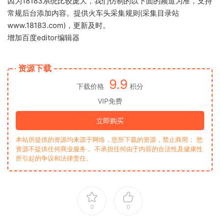
因为18183系统比较庞大，我们仿制的以下面的频道为准，支持
常规后台添加内容。提供火车头采集规则(采集目录站
www.18183.com)，更新及时。
增加百度editor编辑器
资源下载
9.9
下载价格
积分
VIP免费
立即购买
本站所提供的资源均来源于网络，您所下载的资源，禁止商用； 愁
资源不提供任何商业服务， 不承担任何由于内容的合法性及健康性
所引起的争议和法律责任。
0
0