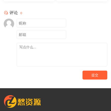
评论
0
提交