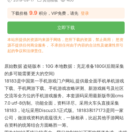
2019-09-17
其他模板
400
9.9
下载价格
积分，VIP免费，请先
登录
立即下载
本站所提供的资源均来源于网络，您所下载的资源，禁止商用； 愁资
源不提供任何商业服务， 不承担任何由于内容的合法性及健康性所引
起的争议和法律责任。
原始数据 盗链版本：10G 本地数据：充足准备180G(后期采集
的多可能需要更大的空间)
18183是中国第一手机游戏门户网站,提供最全面手机单机游戏
下载、手机网游下载、手机游戏攻略评测、新游戏账号及社区
交流等全方位的手机游戏服务。本套源码采用最新版帝国cms
7.0 utf-8仿制。功能全面，资料详尽。采用火车头直接采集
18183，论坛采用Discuz3.1正式版。18183和17173是同一家
公司，做游戏资料的底蕴强大，一脉相承，比起其他手游网站
在资料的统筹结合方面略胜一筹。