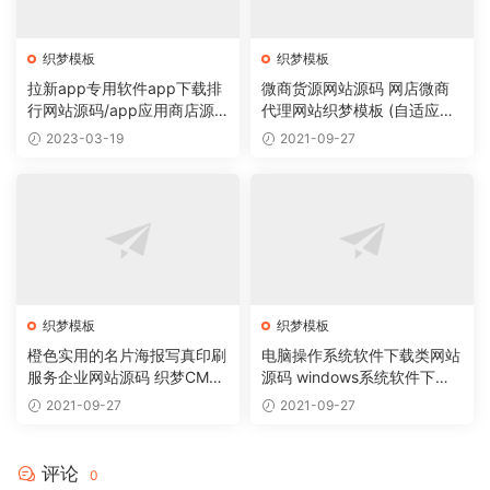
织梦模板
织梦模板
拉新app专用软件app下载排
微商货源网站源码 网店微商
行网站源码/app应用商店源
代理网站织梦模板 (自适应手
码
机版)
2023-03-19
2021-09-27
织梦模板
织梦模板
橙色实用的名片海报写真印刷
电脑操作系统软件下载类网站
服务企业网站源码 织梦CMS
源码 windows系统软件下载
模板
网站织梦模板
2021-09-27
2021-09-27
评论
0