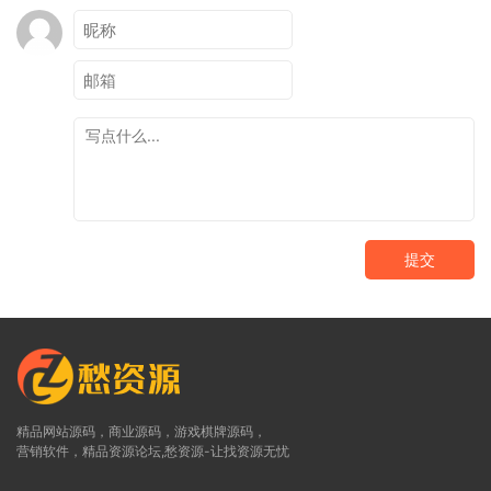
提交
精品网站源码，商业源码，游戏棋牌源码，
营销软件，精品资源论坛,愁资源-让找资源无忧