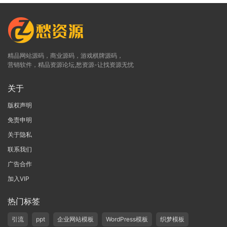
精品网站源码，商业源码，游戏棋牌源码，
营销软件，精品资源论坛,愁资源-让找资源无忧
关于
版权声明
免责申明
关于隐私
联系我们
广告合作
加入VIP
热门标签
引流
ppt
企业网站模板
WordPress模板
织梦模板