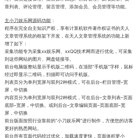
章列表、评论管理、留言管理、添加会员、会员管理等功能。
主小刀娱乐网源码功能
：
程序在完全自主知识产权，享有计算机软件著作权证书的天人
文章管理系统的框架下开发，在天人文章管理系统的功能上新
增了如下：
采集功能专为采集xx娱乐网、xxQQ技术网而进行优化，可采集
到这些网站的图片、网盘链接等。
前台电脑版整站显示手机版二维码，在顶部“手机版”字样，鼠标
经过即显示二维码，扫描即可访问手机版。
列表页分为单列宽屏与双列2种模式，可在后台–栏目管理–宽
屏，中切换
内容页分为单列宽屏与双列2种模式，可在后台–文章列表–页面
底部–宽屏，中切换。或到后台–文章编辑页面–页面底部–宽
屏，中切换
前台版面按照行业靠前的“小刀娱乐网”进行制作，方便您的访客
更好的熟悉网站。
前台所有页面代码经过优化，加载速度更快，页面体积更小