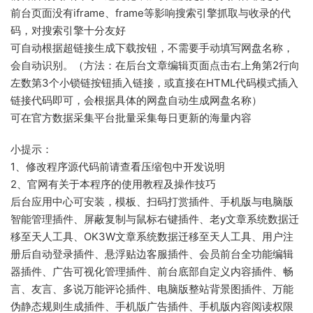
前台页面没有iframe、frame等影响搜索引擎抓取与收录的代
码，对搜索引擎十分友好
可自动根据超链接生成下载按钮，不需要手动填写网盘名称，
会自动识别。（方法：在后台文章编辑页面点击右上角第2行向
左数第3个小锁链按钮插入链接，或直接在HTML代码模式插入
链接代码即可，会根据具体的网盘自动生成网盘名称）
可在官方数据采集平台批量采集每日更新的海量内容
小提示：
1、修改程序源代码前请查看压缩包中开发说明
2、官网有关于本程序的使用教程及操作技巧
后台应用中心可安装，模板、扫码打赏插件、手机版与电脑版
智能管理插件、屏蔽复制与鼠标右键插件、老y文章系统数据迁
移至天人工具、OK3W文章系统数据迁移至天人工具、用户注
册后自动登录插件、悬浮贴边客服插件、会员前台全功能编辑
器插件、广告可视化管理插件、前台底部自定义内容插件、畅
言、友言、多说万能评论插件、电脑版整站背景图插件、万能
伪静态规则生成插件、手机版广告插件、手机版内容阅读权限