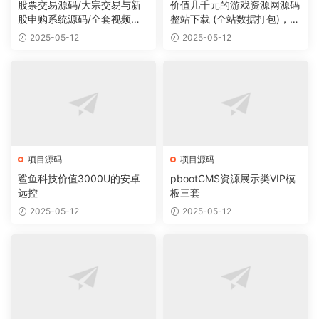
股票交易源码/大宗交易与新
价值几千元的游戏资源网源码
股申购系统源码/全套视频教
整站下载 (全站数据打包)，数
程
据里面有200多个宝贝。
2025-05-12
2025-05-12
项目源码
项目源码
鲨鱼科技价值3000U的安卓
pbootCMS资源展示类VIP模
远控
板三套
2025-05-12
2025-05-12