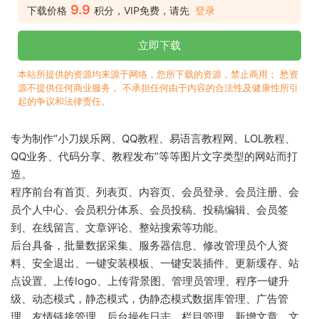
9.9
下载价格
积分，VIP免费，请先
登录
立即下载
本站所提供的资源均来源于网络，您所下载的资源，禁止商用； 愁资
源不提供任何商业服务， 不承担任何由于内容的合法性及健康性所引
起的争议和法律责任。
专为制作“小刀娱乐网、QQ教程、易语言教程网、LOL教程、
QQ业务、代码分享、教程发布”等等图片文字类型的网站而打
造。
程序前台有首页、列表页、内容页、会员登录、会员注册、会
员个人中心、会员积分体系、会员投稿、投稿编辑、会员签
到、在线留言、文章评论、整站搜索等功能。
后台具备，批量数据采集、服务器信息、修改管理员个人资
料、安全退出、一键安装模板、一键安装插件、更新缓存、站
点设置、上传logo、上传背景图、管理员管理、程序一键升
级、动态模式，静态模式，伪静态模式数据库管理、广告管
理、友情链接管理、后台操作日志、栏目管理、新增文章、文