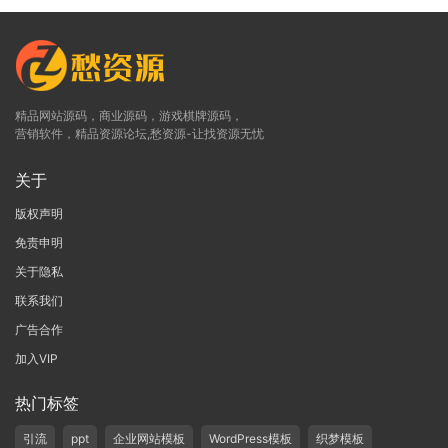
精品网站源码，商业源码，游戏棋牌源码，
营销软件，精品资源论坛,愁资源-让找资源无忧
关于
版权声明
免责申明
关于隐私
联系我们
广告合作
加入VIP
热门标签
引流
ppt
企业网站模板
WordPress模板
织梦模板