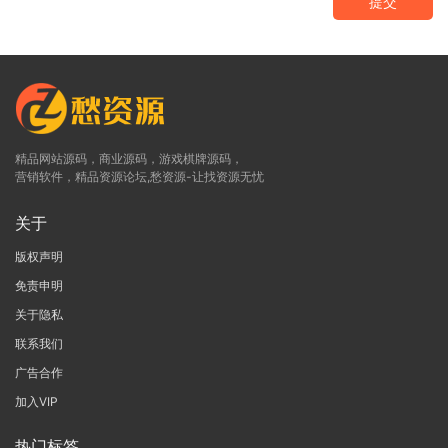
提交
精品网站源码，商业源码，游戏棋牌源码，
营销软件，精品资源论坛,愁资源-让找资源无忧
关于
版权声明
免责申明
关于隐私
联系我们
广告合作
加入VIP
热门标签