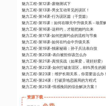
魅力工程-第12课-废物测试下
魅力工程-第13课-男女互动常见的误区！
魅力工程-第14课-行为误区篇（干货篇）
魅力工程-第15课：如何在聊天中升级关系－场景
魅力工程-第16课-这样约，才能把她约出来
魅力工程-第17课-如何把握约会的流程与节奏
魅力工程-第18课-如何在约会中升级关系
魅力工程-第19课-独家秘籍：孙子兵法表白技
魅力工程-第20课-表白被拒你该怎么办
魅力工程-第21课-真情实战（如果爱，请好好爱）
魅力工程-第22课-如何打破友谊区，89%男生的
魅力工程-第23课：维护长期关系，你需要这么办
魅力工程-第24课：打破异地恋困局的方程式
魅力工程-第25课-情感挽回的综合解决方案！
资源下载
免费