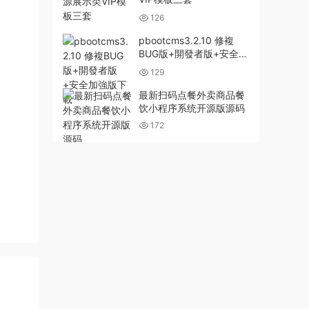
126
pbootcms3.2.10 修複
BUG版+開發者版+安全加
強版下載
129
最新扫码点餐外卖商品餐
饮小程序系统开源版源码
172