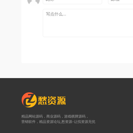
精品网站源码，商业源码，游戏棋牌源码，
营销软件，精品资源论坛,愁资源-让找资源无忧