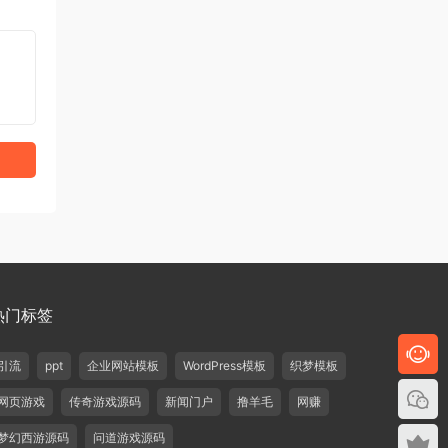
热门标签
引流
ppt
企业网站模板
WordPress模板
织梦模板
网页游戏
传奇游戏源码
新闻门户
撸羊毛
网赚
梦幻西游源码
问道游戏源码