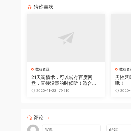
猜你喜欢
教程资源
教程资
21天调情术，可以转存百度网
男性延
盘，直接没事的时候听！适合单
哦！
身狗好好学习！
2020-11-28
510
2020-
评论
0