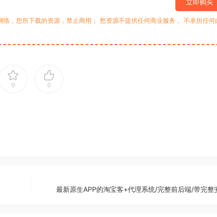
立即购买
网络，您所下载的资源，禁止商用； 愁资源不提供任何商业服务， 不承担任何
0
0
最新原生APP的淘宝客+代理系统/完整前后端/带完整