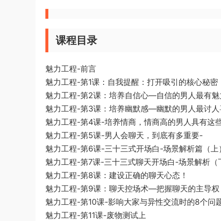
课程目录
魅力工程-前言
魅力工程-第1课：自我提醒：打开吸引的核心秘密
魅力工程-第2课：培养自信心—自信的男人最有魅
魅力工程-第3课：培养幽默感—幽默的男人最讨人
魅力工程-第4课-培养情商，情商高的男人具有这些
魅力工程-第5课-男人会聊天，到底有多重要-
魅力工程-第6课-三十三式开场白-场景解析篇（上
魅力工程-第7课-三十三式聊天开场白-场景解析（
魅力工程-第8课：建设正确的聊天心态！
魅力工程-第9课：聊天控场术—把握聊天的主导权
魅力工程-第10课-影响大家与异性交流时的8个问
魅力工程-第11课-废物测试上