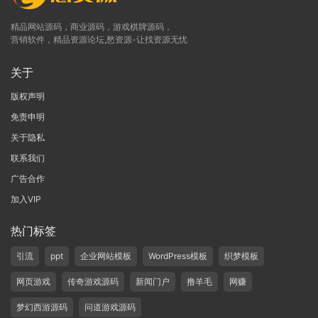
精品网站源码，商业源码，游戏棋牌源码，
营销软件，精品资源论坛,愁资源-让找资源无忧
关于
版权声明
免责申明
关于隐私
联系我们
广告合作
加入VIP
热门标签
引流
ppt
企业网站模板
WordPress模板
织梦模板
网页游戏
传奇游戏源码
新闻门户
撸羊毛
网赚
梦幻西游源码
问道游戏源码