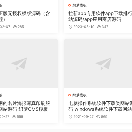
板
织梦模板
正版无授权模版源码（含
拉新app专用软件app下载排
程）
站源码/app应用商店源码
02-07
285
2023-03-19
347
板
织梦模板
用的名片海报写真印刷服
电脑操作系统软件下载类网站
网站源码 织梦CMS模板
码 windows系统软件下载网
梦模板
09-27
559
2021-09-27
569