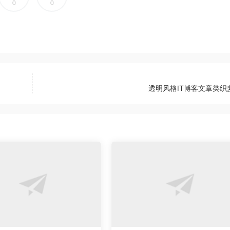
0
0
透明风格IT博客文章类织