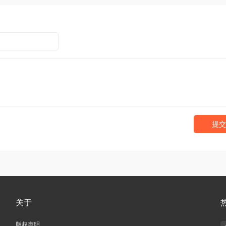
提交
关于
版权声明