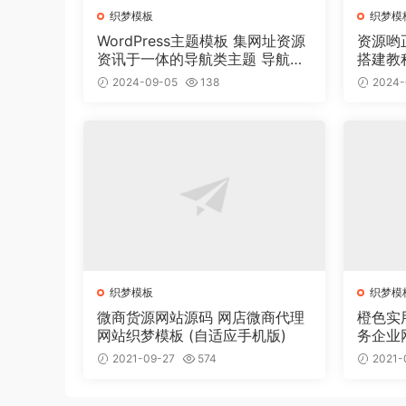
织梦模板
织梦模
WordPress主题模板 集网址资源
资源哟
资讯于一体的导航类主题 导航主
搭建教
题垂直行业模板
2024-09-05
138
2024-
织梦模板
织梦模
微商货源网站源码 网店微商代理
橙色实
网站织梦模板 (自适应手机版)
务企业
2021-09-27
574
2021-