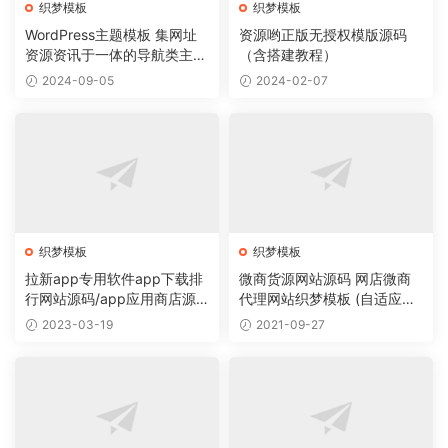
织梦模板
织梦模板
WordPress主题模板 集网址
资源哟正版无授权模版源码
资源资讯于一体的导航类主题
（含搭建教程）
导航主题垂直行业模板
2024-09-05
2024-02-07
织梦模板
织梦模板
拉新app专用软件app下载排
微商货源网站源码 网店微商
行网站源码/app应用商店源
代理网站织梦模板 (自适应手
码
机版)
2023-03-19
2021-09-27