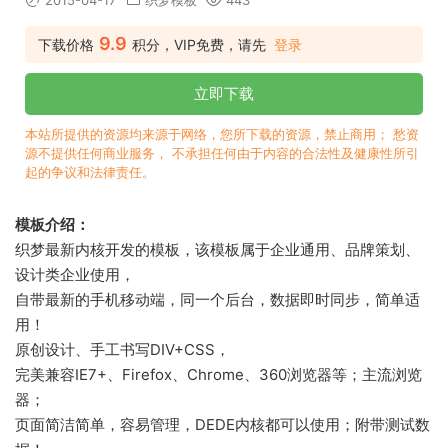
2015-04-17
织梦模板
443
9.9
下载价格
积分，VIP免费，请先
登录
立即下载
本站所提供的资源均来源于网络，您所下载的资源，禁止商用； 愁资
源不提供任何商业服务， 不承担任何由于内容的合法性及健康性所引
起的争议和法律责任。
模板介绍：
织梦最新内核开发的模板，该模板属于企业通用、品牌策划、
设计类企业使用，
自带最新的手机移动端，同一个后台，数据即时同步，简单适
用！
原创设计、手工书写DIV+CSS，
完美兼容IE7+、Firefox、Chrome、360浏览器等；主流浏览
器；
页面简洁简单，容易管理，DEDE内核都可以使用；附带测试数