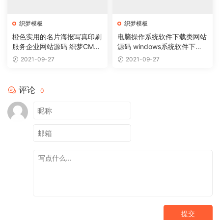
织梦模板
织梦模板
橙色实用的名片海报写真印刷
电脑操作系统软件下载类网站
服务企业网站源码 织梦CMS
源码 windows系统软件下载
模板
网站织梦模板
2021-09-27
2021-09-27
评论
0
提交