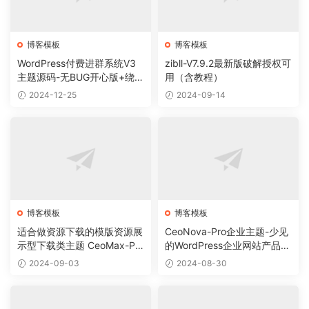
博客模板
博客模板
WordPress付费进群系统V3
zibll-V7.9.2最新版破解授权可
主题源码-无BUG开心版+绕授
用（含教程）
权教程
2024-12-25
2024-09-14
博客模板
博客模板
适合做资源下载的模版资源展
CeoNova-Pro企业主题-少见
示型下载类主题 CeoMax-Pro
的WordPress企业网站产品展
_v7.6 开心版
示主题
2024-09-03
2024-08-30