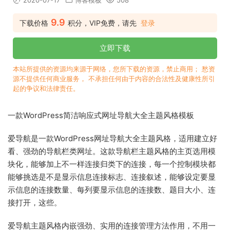
2020-07-17
博客模板
508
9.9
下载价格
积分，VIP免费，请先
登录
立即下载
本站所提供的资源均来源于网络，您所下载的资源，禁止商用； 愁资
源不提供任何商业服务， 不承担任何由于内容的合法性及健康性所引
起的争议和法律责任。
一款WordPress简洁响应式网址导航大全主题风格模板
爱导航是一款WordPress网址导航大全主题风格，适用建立好
看、强劲的导航栏类网址。这款导航栏主题风格的主页选用模
块化，能够加上不一样连接归类下的连接，每一个控制模块都
能够挑选是不是显示信息连接标志、连接叙述，能够设定要显
示信息的连接数量、每列要显示信息的连接数、题目大小、连
接打开，这些。
爱导航主题风格内嵌强劲、实用的连接管理方法作用，不用一