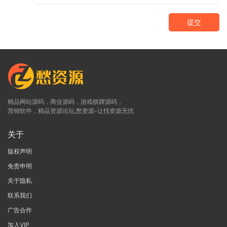
提交
精品网站源码，商业源码，游戏棋牌源码，
营销软件，精品资源论坛,愁资源-让找资源无忧
关于
版权声明
免责申明
关于隐私
联系我们
广告合作
加入VIP