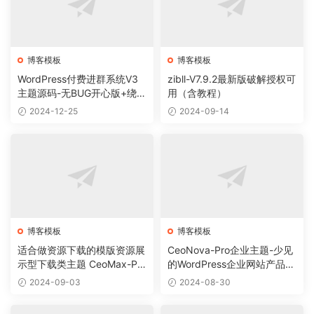
博客模板
博客模板
WordPress付费进群系统V3
zibll-V7.9.2最新版破解授权可
主题源码-无BUG开心版+绕授
用（含教程）
权教程
2024-12-25
2024-09-14
博客模板
博客模板
适合做资源下载的模版资源展
CeoNova-Pro企业主题-少见
示型下载类主题 CeoMax-Pro
的WordPress企业网站产品展
_v7.6 开心版
示主题
2024-09-03
2024-08-30