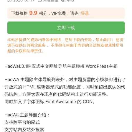
2020-07-17
博客模板
446
9.9
下载价格
积分，VIP免费，请先
登录
立即下载
本站所提供的资源均来源于网络，您所下载的资源，禁止商用； 愁资
源不提供任何商业服务， 不承担任何由于内容的合法性及健康性所引
起的争议和法律责任。
HaoWa1.3.1响应式中文网址导航主题模板 WordPress主题
HaoWA 主题除主体导航列表外，对主题所需的小模块都进行了
开放式的 HTML 编辑器形式的功能配置，同时预留出默认的代
码结构，方便大家在现有的代码结构上进行功能调整。
同时加入了字体图标 Font Awesome 的 CDN。
HaoWa 主题导航介绍：
支持跨平台响应式
支持站内及站外搜索