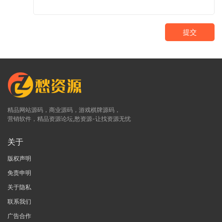
提交
精品网站源码，商业源码，游戏棋牌源码，
营销软件，精品资源论坛,愁资源-让找资源无忧
关于
版权声明
免责申明
关于隐私
联系我们
广告合作