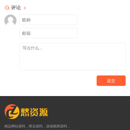
评论
0
提交
精品网站源码，商业源码，游戏棋牌源码，