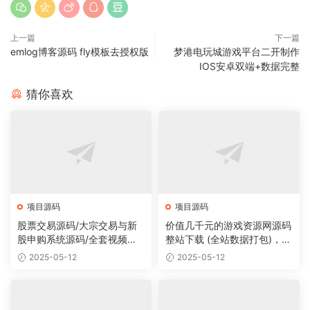
上一篇
下一篇
emlog博客源码 fly模板去授权版
梦港电玩城游戏平台二开制作
IOS安卓双端+数据完整
猜你喜欢
项目源码
项目源码
股票交易源码/大宗交易与新
价值几千元的游戏资源网源码
股申购系统源码/全套视频教
整站下载 (全站数据打包)，数
程
据里面有200多个宝贝。
2025-05-12
2025-05-12