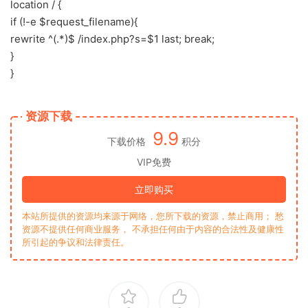
location / {
if (!-e $request_filename){
rewrite ^(.*)$ /index.php?s=$1 last; break;
}
}
资源下载
9.9
下载价格
积分
VIP免费
立即购买
本站所提供的资源均来源于网络，您所下载的资源，禁止商用； 愁
资源不提供任何商业服务， 不承担任何由于内容的合法性及健康性
所引起的争议和法律责任。