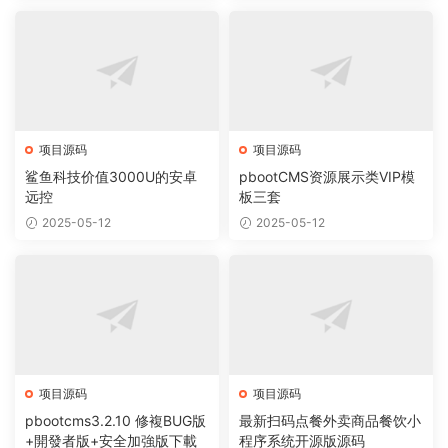
项目源码
项目源码
鲨鱼科技价值3000U的安卓
pbootCMS资源展示类VIP模
远控
板三套
2025-05-12
2025-05-12
项目源码
项目源码
pbootcms3.2.10 修複BUG版
最新扫码点餐外卖商品餐饮小
+開發者版+安全加強版下載
程序系统开源版源码