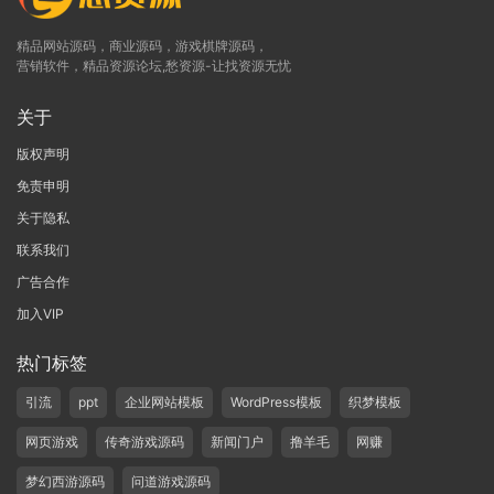
精品网站源码，商业源码，游戏棋牌源码，
营销软件，精品资源论坛,愁资源-让找资源无忧
关于
版权声明
免责申明
关于隐私
联系我们
广告合作
加入VIP
热门标签
引流
ppt
企业网站模板
WordPress模板
织梦模板
网页游戏
传奇游戏源码
新闻门户
撸羊毛
网赚
梦幻西游源码
问道游戏源码