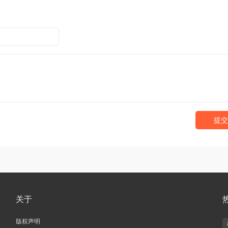
提交
关于
版权声明