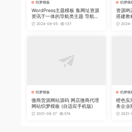
织梦模板
织梦模
WordPress主题模板 集网址资源
资源哟
资讯于一体的导航类主题 导航主
搭建教
题垂直行业模板
2024-09-05
137
2024-
织梦模板
织梦模
微商货源网站源码 网店微商代理
橙色实
网站织梦模板 (自适应手机版)
务企业
2021-09-27
574
2021-