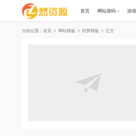
首页
网站源码
游
当前位置：
首页
网站模板
织梦模板
正文