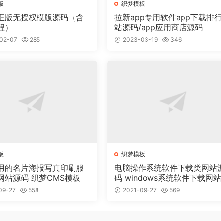
板
织梦模板
正版无授权模版源码（含
拉新app专用软件app下载排
程）
站源码/app应用商店源码
02-07
285
2023-03-19
346
板
织梦模板
用的名片海报写真印刷服
电脑操作系统软件下载类网站
网站源码 织梦CMS模板
码 windows系统软件下载网
梦模板
09-27
558
2021-09-27
569