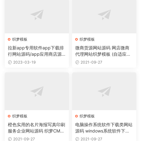
织梦模板
织梦模板
拉新app专用软件app下载排
微商货源网站源码 网店微商
行网站源码/app应用商店源
代理网站织梦模板 (自适应手
码
机版)
2023-03-19
2021-09-27
织梦模板
织梦模板
橙色实用的名片海报写真印刷
电脑操作系统软件下载类网站
服务企业网站源码 织梦CMS
源码 windows系统软件下载
模板
网站织梦模板
2021-09-27
2021-09-27