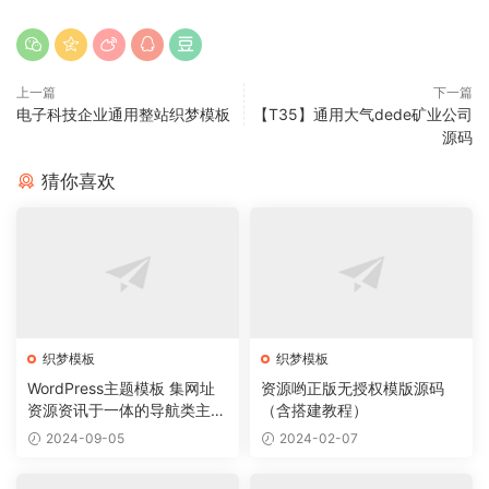
上一篇
下一篇
电子科技企业通用整站织梦模板
【T35】通用大气dede矿业公司
源码
猜你喜欢
织梦模板
织梦模板
WordPress主题模板 集网址
资源哟正版无授权模版源码
资源资讯于一体的导航类主题
（含搭建教程）
导航主题垂直行业模板
2024-09-05
2024-02-07