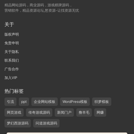
精品网站源码，商业源码，游戏棋牌源码，
营销软件，精品资源论坛,愁资源-让找资源无忧
关于
版权声明
免责申明
关于隐私
联系我们
广告合作
加入VIP
热门标签
引流
ppt
企业网站模板
WordPress模板
织梦模板
网页游戏
传奇游戏源码
新闻门户
撸羊毛
网赚
梦幻西游源码
问道游戏源码