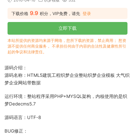
2016-04-16
织梦模板
332
9.9
下载价格
积分，VIP免费，请先
登录
立即下载
本站所提供的资源均来源于网络，您所下载的资源，禁止商用； 愁资
源不提供任何商业服务， 不承担任何由于内容的合法性及健康性所引
起的争议和法律责任。
源码介绍：
源码名称：HTML5建筑工程织梦企业整站织梦企业模板 大气织
梦企业网站带数据
运行环境：整站程序采用PHP+MYSQL架构，内核使用的是织
梦Dedecms5.7
源码语言：UTF-8
BUG修正：