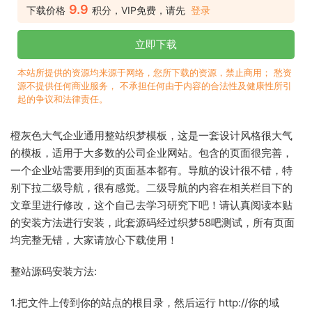
9.9
下载价格
积分，VIP免费，请先
登录
立即下载
本站所提供的资源均来源于网络，您所下载的资源，禁止商用； 愁资
源不提供任何商业服务， 不承担任何由于内容的合法性及健康性所引
起的争议和法律责任。
橙灰色大气企业通用整站织梦模板，这是一套设计风格很大气
的模板，适用于大多数的公司企业网站。包含的页面很完善，
一个企业站需要用到的页面基本都有。导航的设计很不错，特
别下拉二级导航，很有感觉。二级导航的内容在相关栏目下的
文章里进行修改，这个自己去学习研究下吧！请认真阅读本贴
的安装方法进行安装，此套源码经过织梦58吧测试，所有页面
均完整无错，大家请放心下载使用！
整站源码安装方法:
1.把文件上传到你的站点的根目录，然后运行 http://你的域