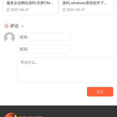
服务企业网站源码 织梦CMS
源码 windows系统软件下载
模板
网站织梦模板
2021-09-27
2021-09-27
评论
0
提交