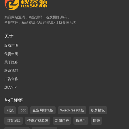
精品网站源码，商业源码，游戏棋牌源码，
营销软件，精品资源论坛,愁资源-让找资源无忧
关于
版权声明
免责申明
关于隐私
联系我们
广告合作
加入VIP
热门标签
引流
ppt
企业网站模板
WordPress模板
织梦模板
网页游戏
传奇游戏源码
新闻门户
撸羊毛
网赚