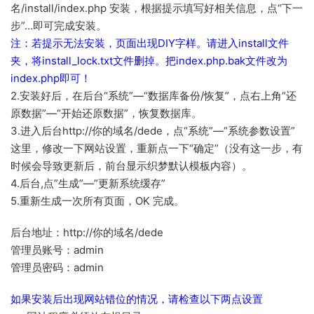
名/install/index.php 安装，根据提示填写好相关信息，点“下一
步”…即可完成安装。
注：若提示无法安装，页面出现DIY字样。请进入install文件
夹，将install_lock.txt文件删掉。把index.php.bak文件改为
index.php即可！
2.安装好后，在后台“系统”—“数据库备份/恢复”，点右上角“还
原数据”—“开始还原数据”，恢复数据库。
3.进入后台http://你的域名/dede，点“系统”—“系统参数设置”
这里，修改一下网站设置，重新点一下“确定”（没有这一步，有
时候会导致更新后，前台显示织梦默认模板内容）。
4.后台,点”生成”—”更新系统缓存”
5.重新生成一次所有页面，OK 完成。
后台地址：http://你的域名/dede
管理员账号：admin
管理员密码：admin
如果安装后出现网站错位的情况，请检查以下两点设置