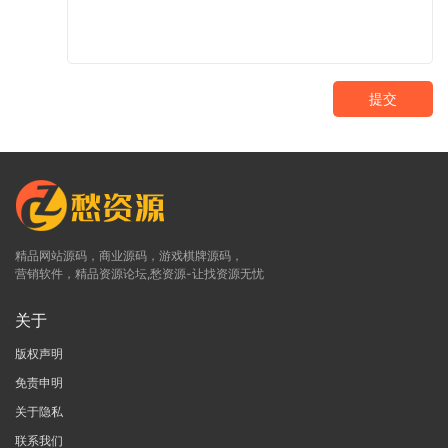
提交
精品网站源码，商业源码，游戏棋牌源码，
营销软件，精品资源论坛,愁资源-让找资源无忧
关于
版权声明
免责申明
关于隐私
联系我们