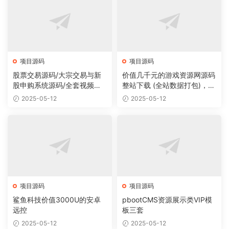
项目源码
项目源码
股票交易源码/大宗交易与新
价值几千元的游戏资源网源码
股申购系统源码/全套视频教
整站下载 (全站数据打包)，数
程
据里面有200多个宝贝。
2025-05-12
2025-05-12
项目源码
项目源码
鲨鱼科技价值3000U的安卓
pbootCMS资源展示类VIP模
远控
板三套
2025-05-12
2025-05-12