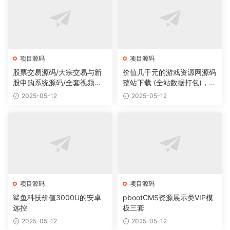
项目源码
项目源码
股票交易源码/大宗交易与新
价值几千元的游戏资源网源码
股申购系统源码/全套视频教
整站下载 (全站数据打包)，数
程
据里面有200多个宝贝。
2025-05-12
2025-05-12
项目源码
项目源码
鲨鱼科技价值3000U的安卓
pbootCMS资源展示类VIP模
远控
板三套
2025-05-12
2025-05-12