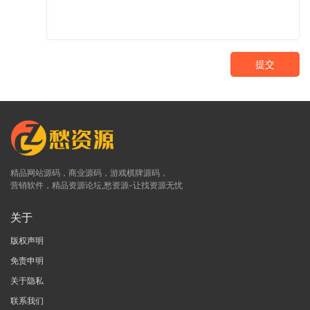
提交
精品网站源码，商业源码，游戏棋牌源码，
营销软件，精品资源论坛,愁资源-让找资源无忧
关于
版权声明
免责申明
关于隐私
联系我们