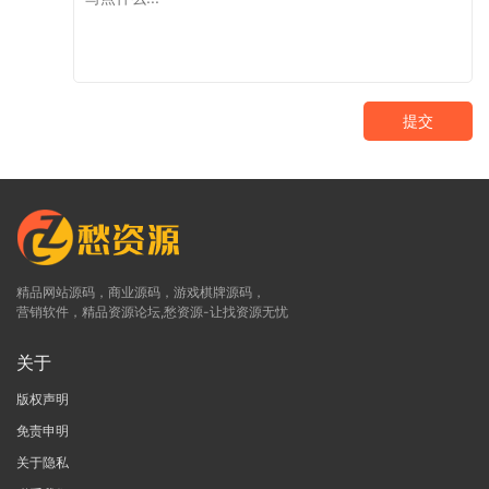
提交
精品网站源码，商业源码，游戏棋牌源码，
营销软件，精品资源论坛,愁资源-让找资源无忧
关于
版权声明
免责申明
关于隐私