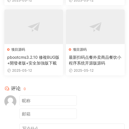
2025-05-12
2025-05-12
项目源码
项目源码
pbootcms3.2.10 修複BUG版
最新扫码点餐外卖商品餐饮小
+開發者版+安全加強版下載
程序系统开源版源码
2025-05-12
2025-05-12
评论
0