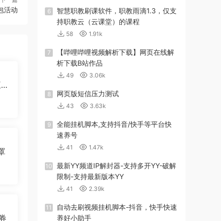
包活动
智慧职教刷课软件，职教雨滴1.3，仅支
6
持职教云（云课堂）的课程
58
1.91k
【哔哩哔哩视频解析下载】网页在线解
7
析下载B站作品
49
3.06k
臣氏
网页版短信压力测试
8
43
3.63k
全能挂机脚本,支持抖音/快手等平台快
9
速养号
41
1.47k
罩
最新YY频道IP解封器-支持多开YY-破解
10
限制-支持最新版本YY
41
2.39k
自动去刷视频挂机脚本-抖音，快手快速
11
券
养好小助手