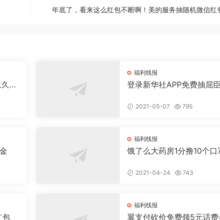
年底了，看来这么红包不断啊！美的服务抽随机微信红
福利线报
永久容
登录新华社APP免费抽屈
年卡或实物等 必中
2021-05-07
795
福利线报
金
饿了么大药房1分撸10个口
2021-04-24
743
福利线报
红包
翼支付砍价免费领5元话费