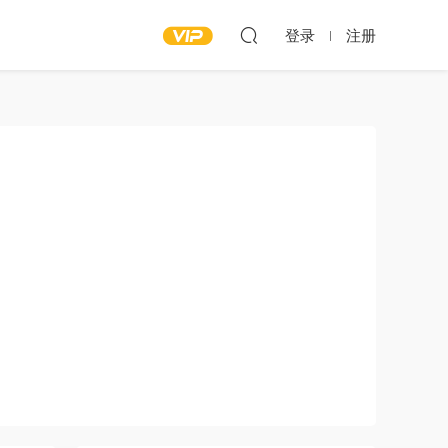
登录
注册