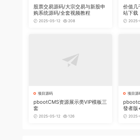
股票交易源码/大宗交易与新股申
价值几
购系统源码/全套视频教程
站下载
面有2
2025-05-12
208
2025-
项目源码
项目源
pbootCMS资源展示类VIP模板三
pboot
套
發者版
2025-05-12
126
2025-