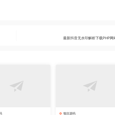
最新抖音无水印解析下载PHP网
码
项目源码