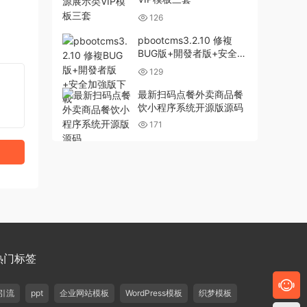
126
pbootcms3.2.10 修複
BUG版+開發者版+安全加
強版下載
129
最新扫码点餐外卖商品餐
饮小程序系统开源版源码
171
热门标签
引流
ppt
企业网站模板
WordPress模板
织梦模板