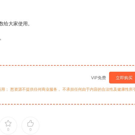
数给大家使用。
。
VIP免费
立即购买
用； 愁资源不提供任何商业服务， 不承担任何由于内容的合法性及健康性所
0
0