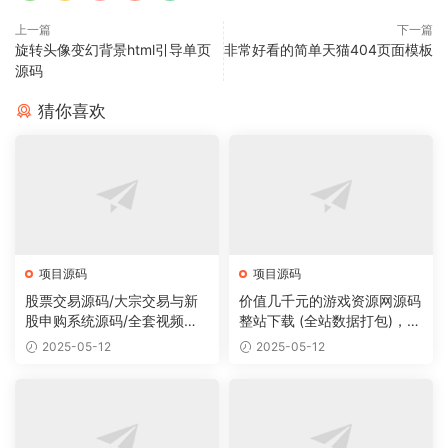
上一篇
下一篇
旋转头像变幻背景html引导单页
非常好看的简单天猫404页面模板
源码
猜你喜欢
项目源码
项目源码
股票交易源码/大宗交易与新
价值几千元的游戏资源网源码
股申购系统源码/全套视频教
整站下载 (全站数据打包)，数
程
据里面有200多个宝贝。
2025-05-12
2025-05-12