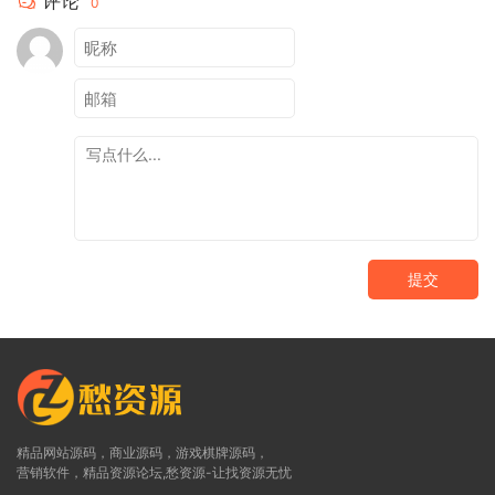
评论
0
提交
精品网站源码，商业源码，游戏棋牌源码，
营销软件，精品资源论坛,愁资源-让找资源无忧