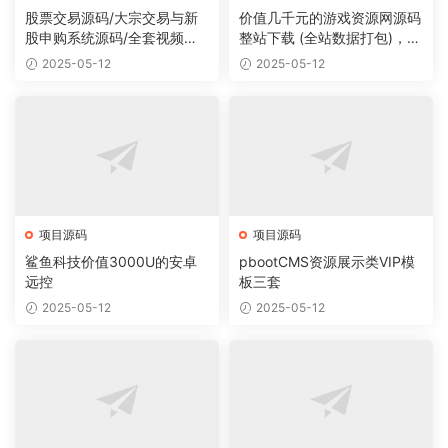
股票交易源码/大宗交易与新
价值几千元的游戏资源网源码
股申购系统源码/全套视频教
整站下载 (全站数据打包)，数
程
据里面有200多个宝贝。
2025-05-12
2025-05-12
项目源码
项目源码
鲨鱼科技价值3000U的安卓
pbootCMS资源展示类VIP模
远控
板三套
2025-05-12
2025-05-12