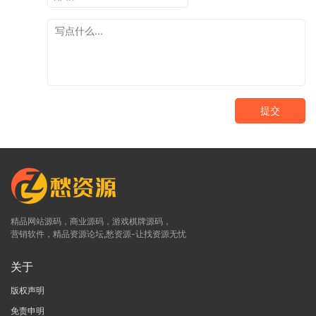
提交
精品网站源码，商业源码，游戏棋牌源码，
营销软件，精品资源论坛,愁资源-让找资源无忧
关于
版权声明
免责申明