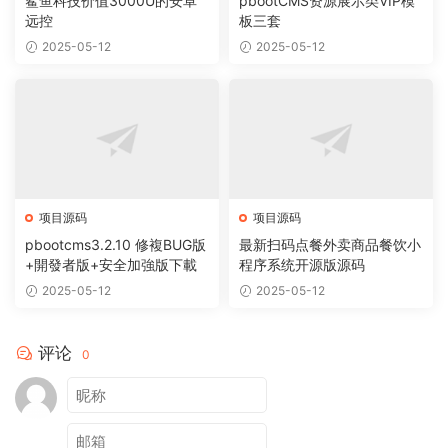
鲨鱼科技价值3000U的安卓
pbootCMS资源展示类VIP模
远控
板三套
2025-05-12
2025-05-12
项目源码
项目源码
pbootcms3.2.10 修複BUG版
最新扫码点餐外卖商品餐饮小
+開發者版+安全加強版下載
程序系统开源版源码
2025-05-12
2025-05-12
评论
0