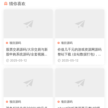
猜你喜欢
项目源码
项目源码
股票交易源码/大宗交易与新
价值几千元的游戏资源网源码
股申购系统源码/全套视频教
整站下载 (全站数据打包)，数
程
据里面有200多个宝贝。
2025-05-12
2025-05-12
项目源码
项目源码