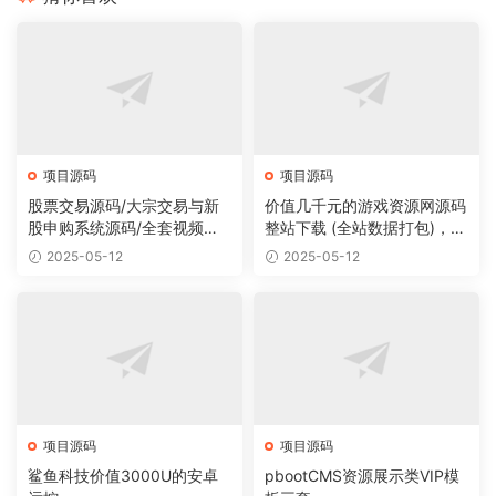
项目源码
项目源码
股票交易源码/大宗交易与新
价值几千元的游戏资源网源码
股申购系统源码/全套视频教
整站下载 (全站数据打包)，数
程
据里面有200多个宝贝。
2025-05-12
2025-05-12
项目源码
项目源码
鲨鱼科技价值3000U的安卓
pbootCMS资源展示类VIP模