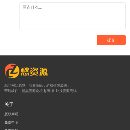
提交
精品网站源码，商业源码，游戏棋牌源码，
营销软件，精品资源论坛,愁资源-让找资源无忧
关于
版权声明
免责申明