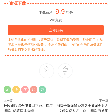
资源下载
9.9
下载价格
积分
VIP免费
立即购买
本站所提供的资源均来源于网络，您所下载的资源，禁止商用； 愁
资源不提供任何商业服务， 不承担任何由于内容的合法性及健康性
所引起的争议和法律责任。
0
0
上一篇
下一篇
校园跑腿综合服务网平台小程序
消费全返无错经营版全新ui全返方
源码+部署搭建教程
式积分返方式二合一源码 商城系