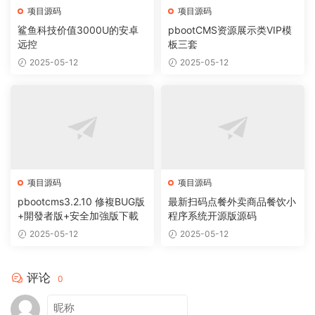
项目源码
项目源码
鲨鱼科技价值3000U的安卓
pbootCMS资源展示类VIP模
远控
板三套
2025-05-12
2025-05-12
项目源码
项目源码
pbootcms3.2.10 修複BUG版
最新扫码点餐外卖商品餐饮小
+開發者版+安全加強版下載
程序系统开源版源码
2025-05-12
2025-05-12
评论
0