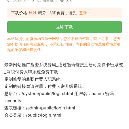
2020-07-15
项目源码
370
9.9
下载价格
积分，VIP免费，请先
登录
立即下载
本站所提供的资源均来源于网络，您所下载的资源，禁止商用； 愁资
源不提供任何商业服务， 不承担任何由于内容的合法性及健康性所引
起的争议和法律责任。
最新网站推广裂变系统源码_通过邀请链接注册可兑换卡密系统
_兼职付费入职系统免费下载
定制修复的兼职付费入职系统。
定制的链接邀请注册，付费卡密升级系统。
总后台：/system/public/login.html 用户名：admin 密码：
ziyuantv
查表链接：/admin/public/login.html
会员登录：/public/login.html