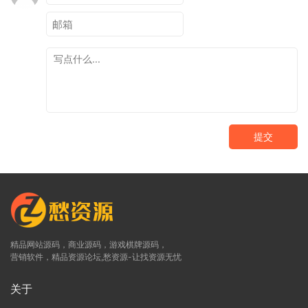
提交
精品网站源码，商业源码，游戏棋牌源码，
营销软件，精品资源论坛,愁资源-让找资源无忧
关于