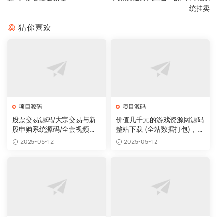
统挂卖
猜你喜欢
项目源码
项目源码
股票交易源码/大宗交易与新
价值几千元的游戏资源网源码
股申购系统源码/全套视频教
整站下载 (全站数据打包)，数
程
据里面有200多个宝贝。
2025-05-12
2025-05-12