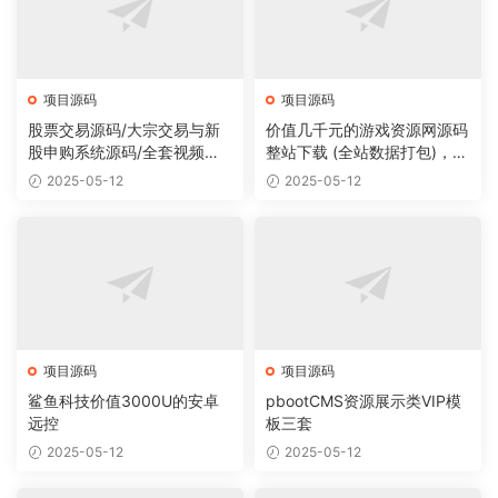
项目源码
项目源码
股票交易源码/大宗交易与新
价值几千元的游戏资源网源码
股申购系统源码/全套视频教
整站下载 (全站数据打包)，数
程
据里面有200多个宝贝。
2025-05-12
2025-05-12
项目源码
项目源码
鲨鱼科技价值3000U的安卓
pbootCMS资源展示类VIP模
远控
板三套
2025-05-12
2025-05-12