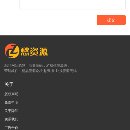
提交
精品网站源码，商业源码，游戏棋牌源码，
营销软件，精品资源论坛,愁资源-让找资源无忧
关于
版权声明
免责申明
关于隐私
联系我们
广告合作