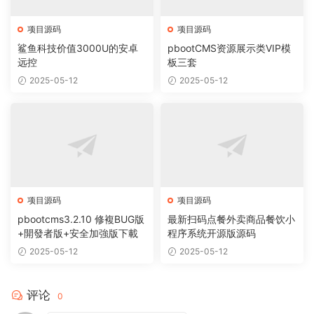
项目源码
项目源码
鲨鱼科技价值3000U的安卓
pbootCMS资源展示类VIP模
远控
板三套
2025-05-12
2025-05-12
项目源码
项目源码
pbootcms3.2.10 修複BUG版
最新扫码点餐外卖商品餐饮小
+開發者版+安全加強版下載
程序系统开源版源码
2025-05-12
2025-05-12
评论
0