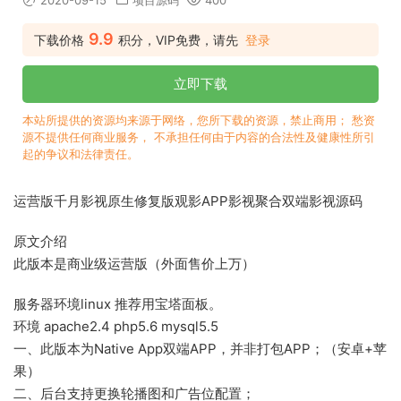
2020-09-15
项目源码
400
9.9
下载价格
积分，VIP免费，请先
登录
立即下载
本站所提供的资源均来源于网络，您所下载的资源，禁止商用； 愁资
源不提供任何商业服务， 不承担任何由于内容的合法性及健康性所引
起的争议和法律责任。
运营版千月影视原生修复版观影APP影视聚合双端影视源码
原文介绍
此版本是商业级运营版（外面售价上万）
服务器环境linux 推荐用宝塔面板。
环境 apache2.4 php5.6 mysql5.5
一、此版本为Native App双端APP，并非打包APP；（安卓+苹
果）
二、后台支持更换轮播图和广告位配置；