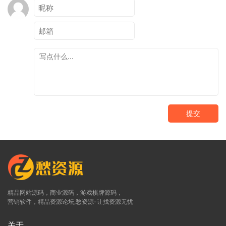
提交
精品网站源码，商业源码，游戏棋牌源码，
营销软件，精品资源论坛,愁资源-让找资源无忧
关于