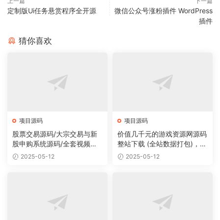
上一篇
下一篇
定制版Ui任务悬赏程序全开源
微信公众号涨粉插件 WordPress
插件
猜你喜欢
项目源码
项目源码
股票交易源码/大宗交易与新
价值几千元的游戏资源网源码
股申购系统源码/全套视频教
整站下载 (全站数据打包)，数
程
据里面有200多个宝贝。
2025-05-12
2025-05-12