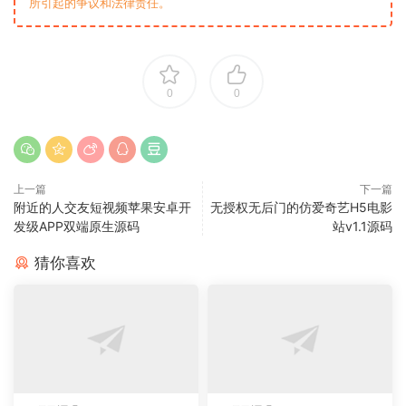
所引起的争议和法律责任。
0
0
上一篇
下一篇
附近的人交友短视频苹果安卓开
无授权无后门的仿爱奇艺H5电影
发级APP双端原生源码
站v1.1源码
猜你喜欢