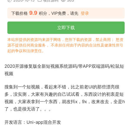
2020-10-15
项目源码
363
9.9
下载价格
积分，VIP免费，请先
登录
立即下载
本站所提供的资源均来源于网络，您所下载的资源，禁止商用； 愁资
源不提供任何商业服务， 不承担任何由于内容的合法性及健康性所引
起的争议和法律责任。
2020开源修复版全新短视频系统源码/带APP双端源码/松鼠短
视频
搜集到一个短视频，看起来不错，比之前老UI的那些漂亮很
多，没实测，大家有兴趣的自己试试看，东西设计的初衷是短
视频，大家表拿到一个东西，就改抖x，9x，改来改去，全是h
了，也是很无语了。。。
开发语言：Uni-app混合开发