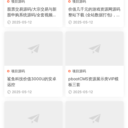
项目源码
项目源码
股票交易源码/大宗交易与新
价值几千元的游戏资源网源码
股申购系统源码/全套视频教
整站下载 (全站数据打包)，数
程
据里面有200多个宝贝。
2025-05-12
2025-05-12
项目源码
项目源码
鲨鱼科技价值3000U的安卓
pbootCMS资源展示类VIP模
远控
板三套
2025-05-12
2025-05-12