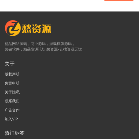
精品网站源码，商业源码，游戏棋牌源码，
营销软件，精品资源论坛,愁资源-让找资源无忧
关于
版权声明
免责申明
关于隐私
联系我们
广告合作
加入VIP
热门标签