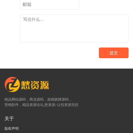
提交
精品网站源码，商业源码，游戏棋牌源码，
营销软件，精品资源论坛,愁资源-让找资源无忧
关于
版权声明