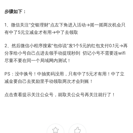
步骤如下：
1、微信关注“交银理财”点左下角进入活动->摇一摇两次机会只
有中了5元立减金才有用->中了去领取
2、然后微信小程序搜索“包你说”发1个5元的红包支付0.1元->再
分享给小号自己点进去领手动提现秒到 切记小号不需要连wifi
尽量不要在同一个局域网内测试！
PS：没中换号！中抽奖码没用，只有中了5元才有用！中了立
减金要自己去奖励里手动领取两次才会到账！
点击查看提示关注公众号，就取关公众号再关注就行了！