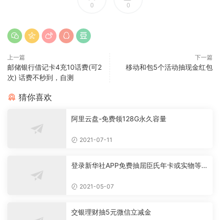
0
0
上一篇
下一篇
邮储银行借记卡4充10话费(可2
移动和包5个活动抽现金红包
次) 话费不秒到，自测
猜你喜欢
阿里云盘-免费领128G永久容量
2021-07-11
登录新华社APP免费抽屈臣氏年卡或实物等
必中
2021-05-07
交银理财抽5元微信立减金