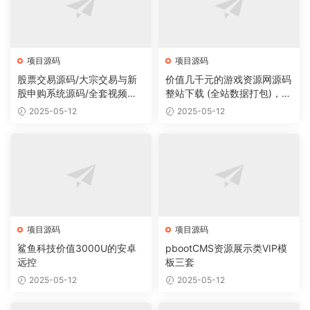
项目源码
项目源码
股票交易源码/大宗交易与新
价值几千元的游戏资源网源码
股申购系统源码/全套视频教
整站下载 (全站数据打包)，数
程
据里面有200多个宝贝。
2025-05-12
2025-05-12
项目源码
项目源码
鲨鱼科技价值3000U的安卓
pbootCMS资源展示类VIP模
远控
板三套
2025-05-12
2025-05-12