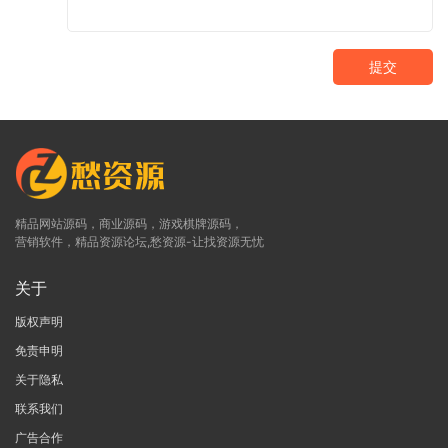
提交
精品网站源码，商业源码，游戏棋牌源码，
营销软件，精品资源论坛,愁资源-让找资源无忧
关于
版权声明
免责申明
关于隐私
联系我们
广告合作