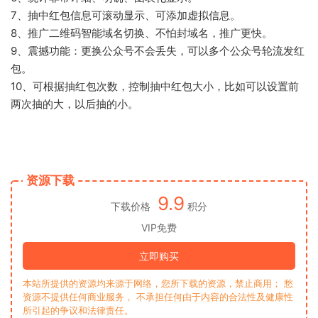
7、抽中红包信息可滚动显示、可添加虚拟信息。
8、推广二维码智能域名切换、不怕封域名，推广更快。
9、震撼功能：更换公众号不会丢失，可以多个公众号轮流发红
包。
10、可根据抽红包次数，控制抽中红包大小，比如可以设置前
两次抽的大，以后抽的小。
资源下载
9.9
下载价格
积分
VIP免费
立即购买
本站所提供的资源均来源于网络，您所下载的资源，禁止商用； 愁
资源不提供任何商业服务， 不承担任何由于内容的合法性及健康性
所引起的争议和法律责任。