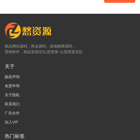
精品网站源码，商业源码，游戏棋牌源码，
营销软件，精品资源论坛,愁资源-让找资源无忧
关于
版权声明
免责申明
关于隐私
联系我们
广告合作
加入VIP
热门标签