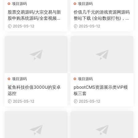
项目源码
项目源码
股票交易源码/大宗交易与新
价值几千元的游戏资源网源码
股申购系统源码/全套视频教
整站下载 (全站数据打包)，数
程
据里面有200多个宝贝。
2025-05-12
2025-05-12
项目源码
项目源码
鲨鱼科技价值3000U的安卓
pbootCMS资源展示类VIP模
远控
板三套
2025-05-12
2025-05-12